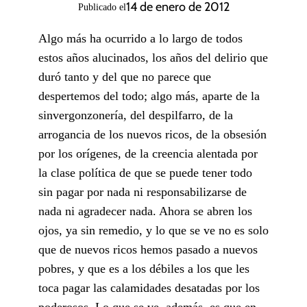
14 de enero de 2012
Publicado el
Algo más ha ocurrido a lo largo de todos
estos años alucinados, los años del delirio que
duró tanto y del que no parece que
despertemos del todo; algo más, aparte de la
sinvergonzonería, del despilfarro, de la
arrogancia de los nuevos ricos, de la obsesión
por los orígenes, de la creencia alentada por
la clase política de que se puede tener todo
sin pagar por nada ni responsabilizarse de
nada ni agradecer nada. Ahora se abren los
ojos, ya sin remedio, y lo que se ve no es solo
que de nuevos ricos hemos pasado a nuevos
pobres, y que es a los débiles a los que les
toca pagar las calamidades desatadas por los
poderosos. Lo que se ve, además, es que en