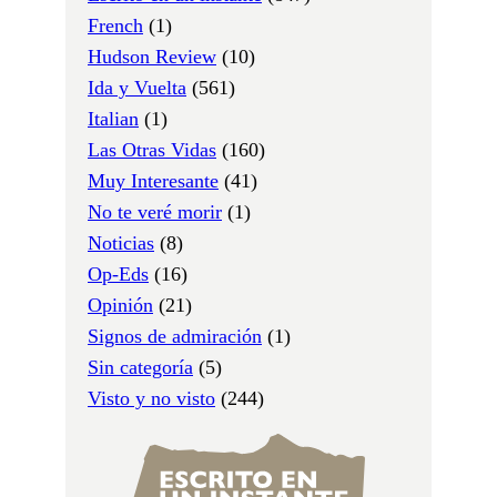
French
(1)
Hudson Review
(10)
Ida y Vuelta
(561)
Italian
(1)
Las Otras Vidas
(160)
Muy Interesante
(41)
No te veré morir
(1)
Noticias
(8)
Op-Eds
(16)
Opinión
(21)
Signos de admiración
(1)
Sin categoría
(5)
Visto y no visto
(244)