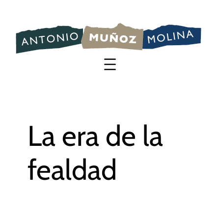
Saltar
al
contenido
La era de la
fealdad