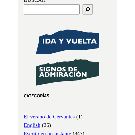
CATEGORÍAS
El verano de Cervantes
(1)
English
(26)
Escrito en un instante
(847)