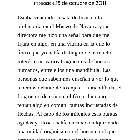
15 de octubre de 2011
Publicado el
Estaba visitando la sala dedicada a la
prehistoria en el Museo de Navarra y su
directora me hizo una señal para que me
fijara en algo, en una vitrina en la que lo
único que yo había distinguido sin mucho
interés eran varios fragmentos de huesos
humanos, entre ellos una mandíbula. Las
personas que saben nos enseñan a ver lo que
tenemos delante de los ojos. La mandíbula, el
fragmento de cráneo, el fémur humano,
tenían algo en común: puntas incrustadas de
flechas. Al cabo de los milenios esas puntas
agudas y filosas habían acabado adquiriendo
una unidad orgánica con el hueso en el que
estaban clavadas, como vértebras o como