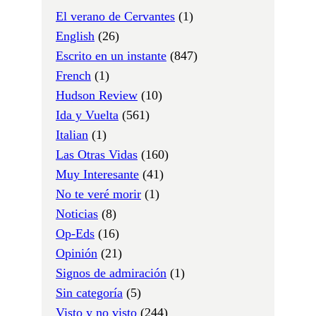
El verano de Cervantes
(1)
English
(26)
Escrito en un instante
(847)
French
(1)
Hudson Review
(10)
Ida y Vuelta
(561)
Italian
(1)
Las Otras Vidas
(160)
Muy Interesante
(41)
No te veré morir
(1)
Noticias
(8)
Op-Eds
(16)
Opinión
(21)
Signos de admiración
(1)
Sin categoría
(5)
Visto y no visto
(244)