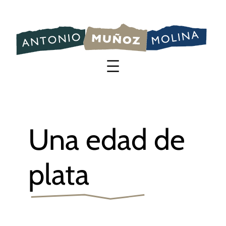
Saltar
al
contenido
Una edad de
plata