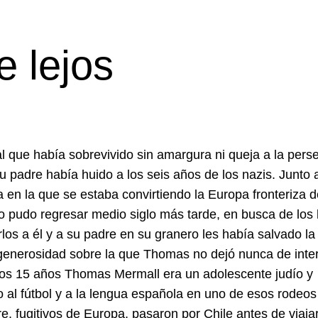
 lejos
que había sobrevivido sin amargura ni queja a la pers
 padre había huido a los seis años de los nazis. Junto 
en la que se estaba convirtiendo la Europa fronteriza 
lo pudo regresar medio siglo más tarde, en busca de los
os a él y a su padre en su granero les había salvado la 
a generosidad sobre la que Thomas no dejó nunca de inte
 los 15 años Thomas Mermall era un adolescente judío y
 al fútbol y a la lengua española en uno de esos rodeos
e, fugitivos de Europa, pasaron por Chile antes de viaja