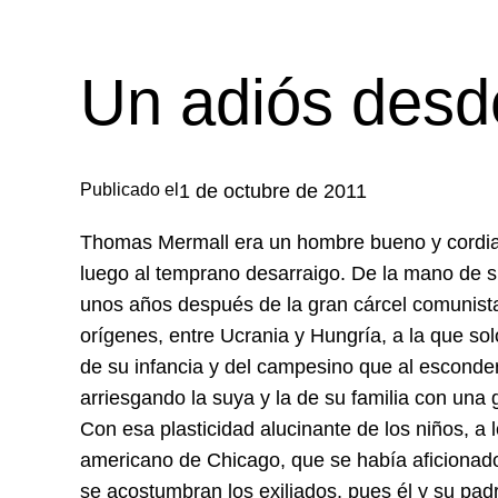
Un adiós desde
Publicado el
1 de octubre de 2011
Thomas Mermall era un hombre bueno y cordial 
luego al temprano desarraigo. De la mano de su
unos años después de la gran cárcel comunista 
orígenes, entre Ucrania y Hungría, a la que so
de su infancia y del campesino que al esconderl
arriesgando la suya y la de su familia con un
Con esa plasticidad alucinante de los niños, a
americano de Chicago, que se había aficionado
se acostumbran los exiliados, pues él y su padr