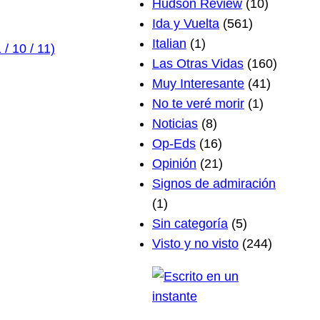
Hudson Review
(10)
Ida y Vuelta
(561)
Italian
(1)
/ 10 / 11)
Las Otras Vidas
(160)
Muy Interesante
(41)
No te veré morir
(1)
Noticias
(8)
Op-Eds
(16)
Opinión
(21)
Signos de admiración
(1)
Sin categoría
(5)
Visto y no visto
(244)