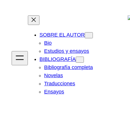
Saltar
al
contenido
SOBRE EL AUTOR
Bio
Estudios y ensayos
BIBLIOGRAFÍA
Bibliografía completa
Novelas
Traducciones
Ensayos