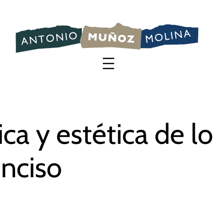
Saltar
al
contenido
ica y estética de lo
nciso