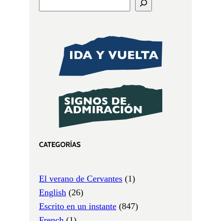
CATEGORÍAS
El verano de Cervantes
(1)
English
(26)
Escrito en un instante
(847)
French
(1)