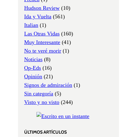
Hudson Review
(10)
Ida y Vuelta
(561)
Italian
(1)
Las Otras Vidas
(160)
Muy Interesante
(41)
No te veré morir
(1)
Noticias
(8)
Op-Eds
(16)
Opinión
(21)
Signos de admiración
(1)
Sin categoría
(5)
Visto y no visto
(244)
ÚLTIMOS ARTÍCULOS