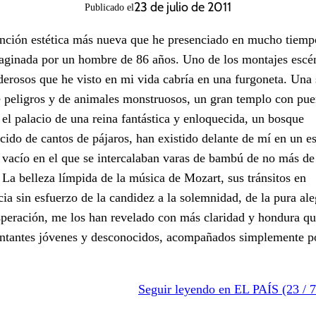
23 de julio de 2011
Publicado el
nción estética más nueva que he presenciado en mucho tiemp
aginada por un hombre de 86 años. Uno de los montajes escé
erosos que he visto en mi vida cabría en una furgoneta. Una 
e peligros y de animales monstruosos, un gran templo con pue
 el palacio de una reina fantástica y enloquecida, un bosque
cido de cantos de pájaros, han existido delante de mí en un e
 vacío en el que se intercalaban varas de bambú de no más de
 La belleza límpida de la música de Mozart, sus tránsitos en
cia sin esfuerzo de la candidez a la solemnidad, de la pura ale
speración, me los han revelado con más claridad y hondura q
ntantes jóvenes y desconocidos, acompañados simplemente p
Seguir leyendo en EL PAÍS (23 / 7