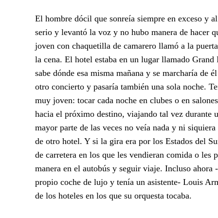
El hombre dócil que sonreía siempre en exceso y a
serio y levantó la voz y no hubo manera de hacer q
joven con chaquetilla de camarero llamó a la puerta
la cena. El hotel estaba en un lugar llamado Grand
sabe dónde esa misma mañana y se marcharía de él a
otro concierto y pasaría también una sola noche. Te
muy joven: tocar cada noche en clubes o en salones
hacia el próximo destino, viajando tal vez durante u
mayor parte de las veces no veía nada y ni siquiera
de otro hotel. Y si la gira era por los Estados del 
de carretera en los que les vendieran comida o les 
manera en el autobús y seguir viaje. Incluso ahora 
propio coche de lujo y tenía un asistente- Louis Ar
de los hoteles en los que su orquesta tocaba.