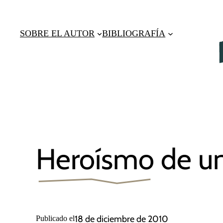
Saltar
al
SOBRE EL AUTOR
BIBLIOGRAFÍA
contenido
Heroísmo de u
18 de diciembre de 2010
Publicado el