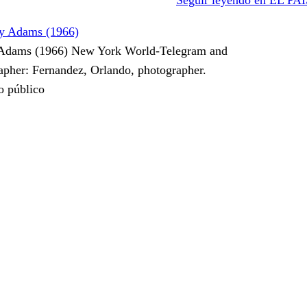
 Adams (1966) New York World-Telegram and
rapher: Fernandez, Orlando, photographer.
o público