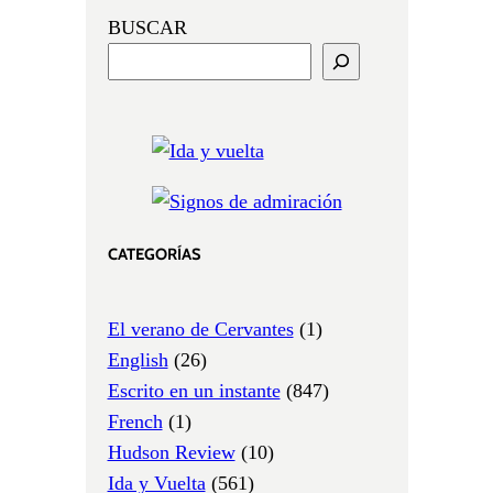
BUSCAR
CATEGORÍAS
El verano de Cervantes
(1)
English
(26)
Escrito en un instante
(847)
French
(1)
Hudson Review
(10)
Ida y Vuelta
(561)