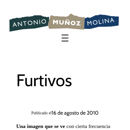
Saltar
al
contenido
Furtivos
16 de agosto de 2010
Publicado el
Una imagen que se ve
con cierta frecuencia