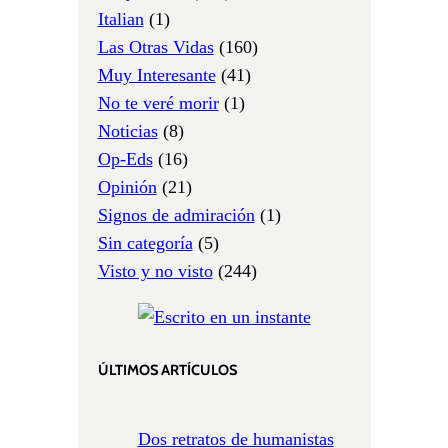
Italian
(1)
Las Otras Vidas
(160)
Muy Interesante
(41)
No te veré morir
(1)
Noticias
(8)
Op-Eds
(16)
Opinión
(21)
Signos de admiración
(1)
Sin categoría
(5)
Visto y no visto
(244)
ÚLTIMOS ARTÍCULOS
Dos retratos de humanistas