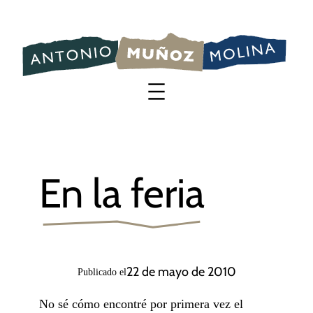
Saltar
al
contenido
En la feria
22 de mayo de 2010
Publicado el
No sé cómo encontré por primera vez el