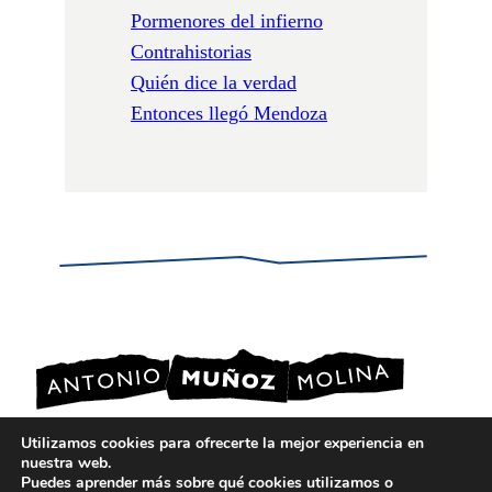
Pormenores del infierno
Contrahistorias
Quién dice la verdad
Entonces llegó Mendoza
Utilizamos cookies para ofrecerte la mejor experiencia en
nuestra web.
POLÍTICA DE PRIVACIDAD
Puedes aprender más sobre qué cookies utilizamos o
POLÍTICA DE COOKIES