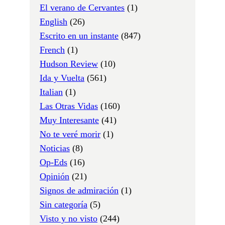
El verano de Cervantes
(1)
English
(26)
Escrito en un instante
(847)
French
(1)
Hudson Review
(10)
Ida y Vuelta
(561)
Italian
(1)
Las Otras Vidas
(160)
Muy Interesante
(41)
No te veré morir
(1)
Noticias
(8)
Op-Eds
(16)
Opinión
(21)
Signos de admiración
(1)
Sin categoría
(5)
Visto y no visto
(244)