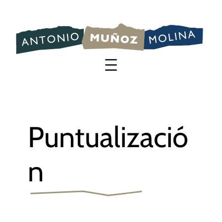
Saltar
al
contenido
Puntualizació
n