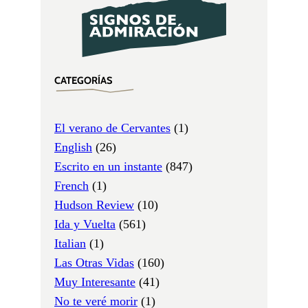
CATEGORÍAS
El verano de Cervantes
(1)
English
(26)
Escrito en un instante
(847)
French
(1)
Hudson Review
(10)
Ida y Vuelta
(561)
Italian
(1)
Las Otras Vidas
(160)
Muy Interesante
(41)
No te veré morir
(1)