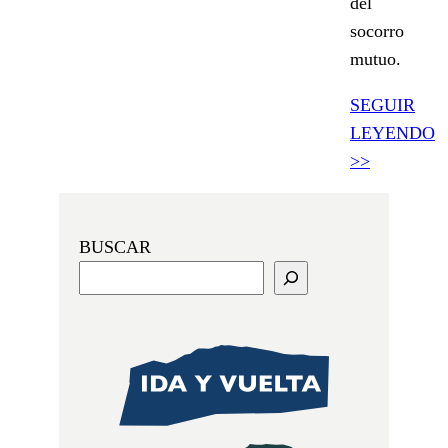
del
socorro
mutuo.
SEGUIR
LEYENDO
>>
BUSCAR