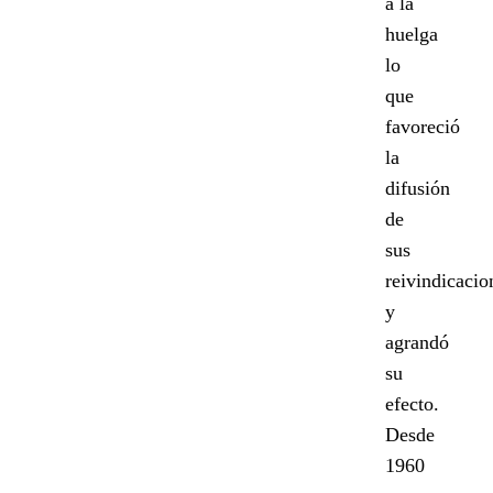
a la
huelga
lo
que
favoreció
la
difusión
de
sus
reivindicacio
y
agrandó
su
efecto.
Desde
1960