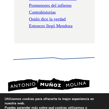
Pormenores del infierno
Contrahistorias
Quién dice la verdad
Entonces llegó Mendoza
Utilizamos cookies para ofrecerte la mejor experiencia en
nuestra web.
POLÍTICA DE PRIVACIDAD
Puedes aprender más sobre qué cookies utilizamos o
POLÍTICA DE COOKIES