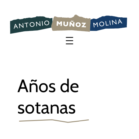
Saltar
al
contenido
Años de
sotanas