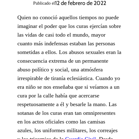
12 de febrero de 2022
Publicado el
Quien no conoció aquellos tiempos no puede
imaginar el poder que los curas ejercían sobre
las vidas de casi todo el mundo, mayor
cuanto más indefensas estaban las personas
sometidas a ellos. Los abusos sexuales eran la
consecuencia extrema de un permanente
abuso político y social, una atmósfera
irrespirable de tiranía eclesiástica. Cuando yo
era niño se nos enseñaba que si veíamos a un
cura por la calle había que acercarse
respetuosamente a él y besarle la mano. Las
sotanas de los curas eran tan omnipresentes
en los actos oficiales como las camisas
azules, los uniformes militares, los correajes
y los tricornios de la
Guardia Civil.
Desde