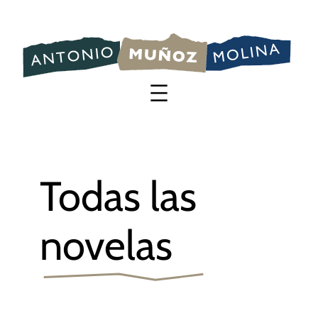
Saltar
al
contenido
Todas las
novelas