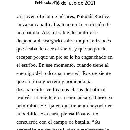
16 de julio de 2021
Publicado el
Un joven oficial de húsares, Nikolái Rostov,
lanza su caballo al galope en la confusión de
una batalla. Alza el sable desnudo y se
dispone a descargarlo sobre un jinete francés
que acaba de caer al suelo, y que no puede
escapar porque un pie se le ha enganchado en
el estribo. En ese momento, cuando tiene al
enemigo del todo a su merced, Rostov siente
que su furia guerrera y homicida ha
desaparecido: ve los ojos claros del oficial
francés, el miedo en su cara sucia de barro, su
pelo rubio. Se fija en que tiene un hoyuelo en
la barbilla. Esa cara, piensa Rostov, no
concuerda con el campo de batalla. “Su
expresión no era hostil, sino simplemente la