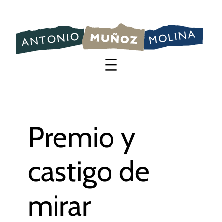
Saltar
al
contenido
Premio y
castigo de
mirar