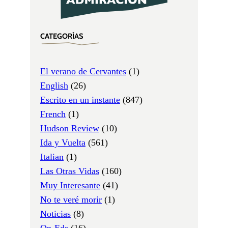
CATEGORÍAS
El verano de Cervantes
(1)
English
(26)
Escrito en un instante
(847)
French
(1)
Hudson Review
(10)
Ida y Vuelta
(561)
Italian
(1)
Las Otras Vidas
(160)
Muy Interesante
(41)
No te veré morir
(1)
Noticias
(8)
Op-Eds
(16)