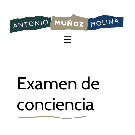
Saltar
al
contenido
Examen de
conciencia