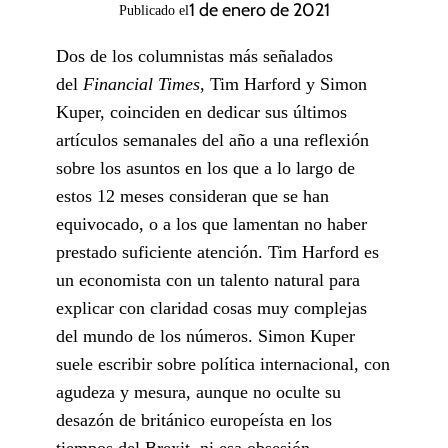
1 de enero de 2021
Publicado el
Dos de los columnistas más señalados
del
Financial Times
, Tim Harford y Simon
Kuper, coinciden en dedicar sus últimos
artículos semanales del año a una reflexión
sobre los asuntos en los que a lo largo de
estos 12 meses consideran que se han
equivocado, o a los que lamentan no haber
prestado suficiente atención. Tim Harford es
un economista con un talento natural para
explicar con claridad cosas muy complejas
del mundo de los números. Simon Kuper
suele escribir sobre política internacional, con
agudeza y mesura, aunque no oculte su
desazón de británico europeísta en los
tiempos del Brexit, ni esa obsesión