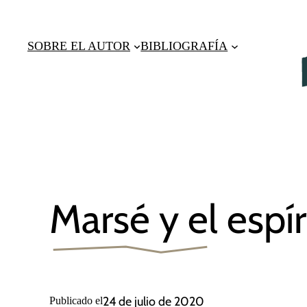
Saltar
al
SOBRE EL AUTOR
BIBLIOGRAFÍA
contenido
Marsé y el espír
24 de julio de 2020
Publicado el