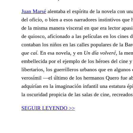
Juan Marsé
alentaba el espíritu de la novela con u
del oficio, o bien a esos narradores instintivos qu
de la misma manera visceral en que era lector apasi
de quiosco, aficionado a las películas en los cines d
contaban los niños en las calles populares de la Ba
que caí
. En esa novela, y en
Un día volveré
, la mem
embellecida por el ejemplo de los héroes del cine y 
libertarios, los guerrilleros urbanos que en alguno
verosímil —el último de los hermanos Quero fue ab
adquirían en la imaginación infantil una estatura é
la oscuridad propicia de las salas de cine, recreados
SEGUIR LEYENDO >>