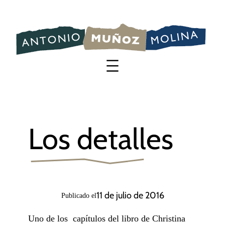
Saltar
al
contenido
Los detalles
11 de julio de 2016
Publicado el
Uno de los capítulos del libro de Christina