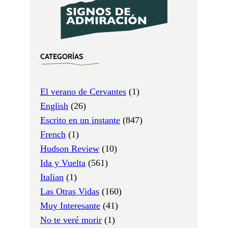
CATEGORÍAS
El verano de Cervantes
(1)
English
(26)
Escrito en un instante
(847)
French
(1)
Hudson Review
(10)
Ida y Vuelta
(561)
Italian
(1)
Las Otras Vidas
(160)
Muy Interesante
(41)
No te veré morir
(1)