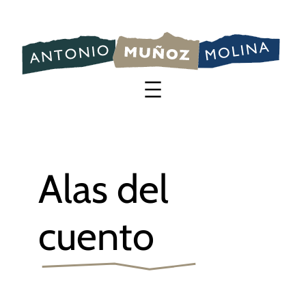
Saltar
al
contenido
Alas del
cuento