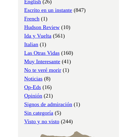
English
(26)
Escrito en un instante
(847)
French
(1)
Hudson Review
(10)
Ida y Vuelta
(561)
Italian
(1)
Las Otras Vidas
(160)
Muy Interesante
(41)
No te veré morir
(1)
Noticias
(8)
Op-Eds
(16)
Opinión
(21)
Signos de admiración
(1)
Sin categoría
(5)
Visto y no visto
(244)