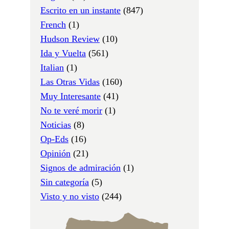
Escrito en un instante
(847)
French
(1)
Hudson Review
(10)
Ida y Vuelta
(561)
Italian
(1)
Las Otras Vidas
(160)
Muy Interesante
(41)
No te veré morir
(1)
Noticias
(8)
Op-Eds
(16)
Opinión
(21)
Signos de admiración
(1)
Sin categoría
(5)
Visto y no visto
(244)