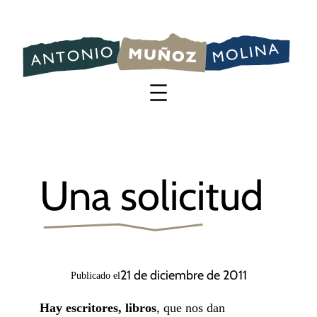
Saltar
al
contenido
Una solicitud
21 de diciembre de 2011
Publicado el
Hay escritores, libros
, que nos dan