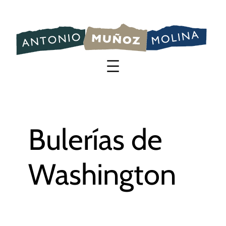
Saltar
al
contenido
Bulerías de
Washington