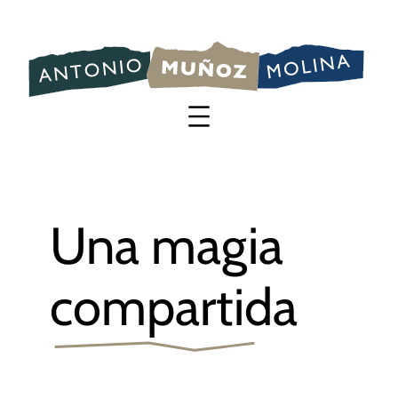
Saltar
al
contenido
Una magia
compartida