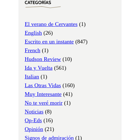
CATEGORÍAS
El verano de Cervantes
(1)
English
(26)
Escrito en un instante
(847)
French
(1)
Hudson Review
(10)
Ida y Vuelta
(561)
Italian
(1)
Las Otras Vidas
(160)
Muy Interesante
(41)
No te veré morir
(1)
Noticias
(8)
Op-Eds
(16)
Opinión
(21)
Signos de admiración
(1)