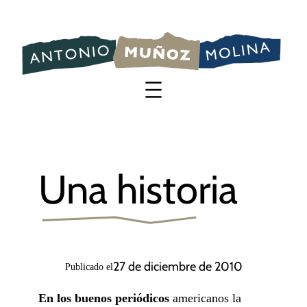
Saltar
al
contenido
Una historia
27 de diciembre de 2010
Publicado el
En los buenos periódicos
americanos la