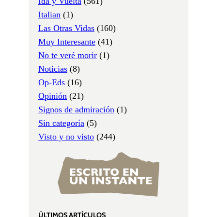
Ida y Vuelta
(561)
Italian
(1)
Las Otras Vidas
(160)
Muy Interesante
(41)
No te veré morir
(1)
Noticias
(8)
Op-Eds
(16)
Opinión
(21)
Signos de admiración
(1)
Sin categoría
(5)
Visto y no visto
(244)
ÚLTIMOS ARTÍCULOS