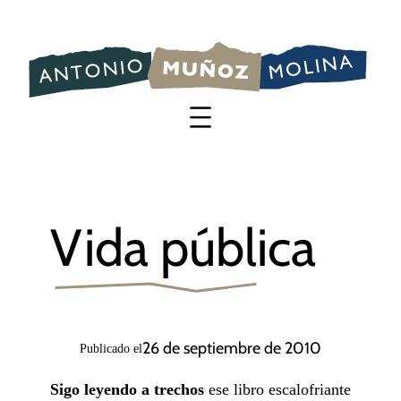
Saltar
al
contenido
Vida pública
26 de septiembre de 2010
Publicado el
Sigo leyendo a trechos
ese libro escalofriante