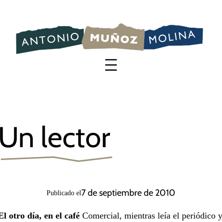
Saltar
al
contenido
Un lector
7 de septiembre de 2010
Publicado el
El otro día, en el café
Comercial, mientras leía el periódico 