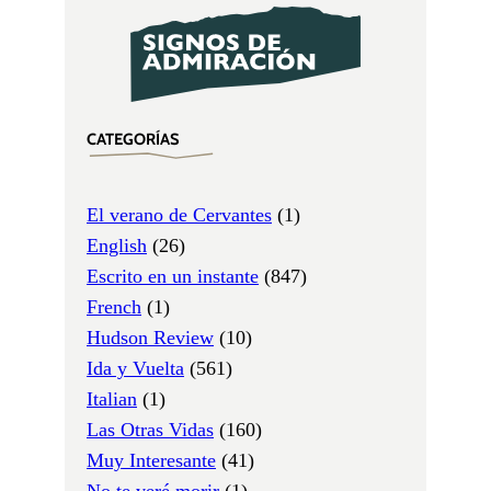
CATEGORÍAS
El verano de Cervantes
(1)
English
(26)
Escrito en un instante
(847)
French
(1)
Hudson Review
(10)
Ida y Vuelta
(561)
Italian
(1)
Las Otras Vidas
(160)
Muy Interesante
(41)
No te veré morir
(1)