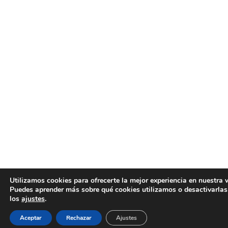
Utilizamos cookies para ofrecerte la mejor experiencia en nuestra 
Puedes aprender más sobre qué cookies utilizamos o desactivarlas
los
ajustes
.
Aceptar
Rechazar
Ajustes