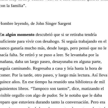
con la familia”.
Hombre leyendo, de John Singer Sargent
En algún momento
descubrió que si se retiraba tendría
suficiente para vivir con desahogo. Si seguía trabajando en el
banco ganaría mucho más, desde luego, pero pensó que no le
hacía falta. Se retiró y se puso a leer. Se levantaba por la
mañana, daba un largo paseo, desayunaba en alguna parte,
seguía caminando. Regresaba a casa y leía hasta la hora de
comer. Por la tarde, otro paseo, y luego más lectura. Así lleva
quince años. En ese tiempo ha reunido una biblioteca de mil
quinientos libros. “Tampoco son tantos”, dice, matizando el
visible orgullo con algo de pudor. Se le notaba que le daba
reparo que estuviera durando tanto la conversación. Pero era