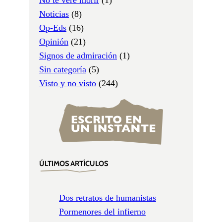
Noticias
(8)
Op-Eds
(16)
Opinión
(21)
Signos de admiración
(1)
Sin categoría
(5)
Visto y no visto
(244)
ÚLTIMOS ARTÍCULOS
Dos retratos de humanistas
Pormenores del infierno