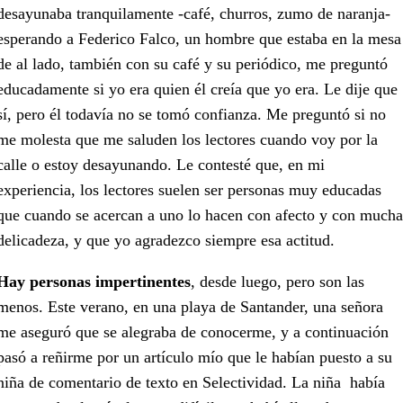
desayunaba tranquilamente -café, churros, zumo de naranja-
esperando a Federico Falco, un hombre que estaba en la mesa
de al lado, también con su café y su periódico, me preguntó
educadamente si yo era quien él creía que yo era. Le dije que
sí, pero él todavía no se tomó confianza. Me preguntó si no
me molesta que me saluden los lectores cuando voy por la
calle o estoy desayunando. Le contesté que, en mi
experiencia, los lectores suelen ser personas muy educadas
que cuando se acercan a uno lo hacen con afecto y con mucha
delicadeza, y que yo agradezco siempre esa actitud.
Hay personas impertinentes
, desde luego, pero son las
menos. Este verano, en una playa de Santander, una señora
me aseguró que se alegraba de conocerme, y a continuación
pasó a reñirme por un artículo mío que le habían puesto a su
niña de comentario de texto en Selectividad. La niña había