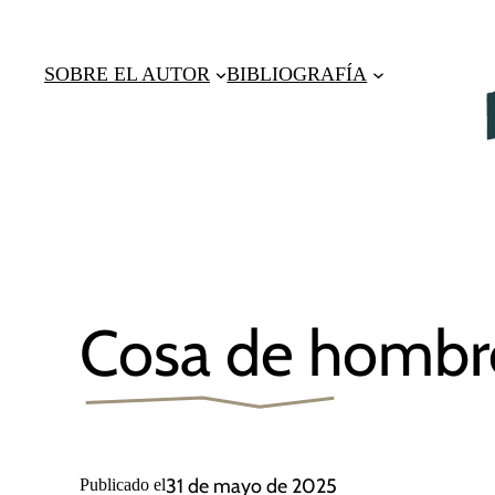
Saltar
al
SOBRE EL AUTOR
BIBLIOGRAFÍA
contenido
Cosa de hombr
31 de mayo de 2025
Publicado el