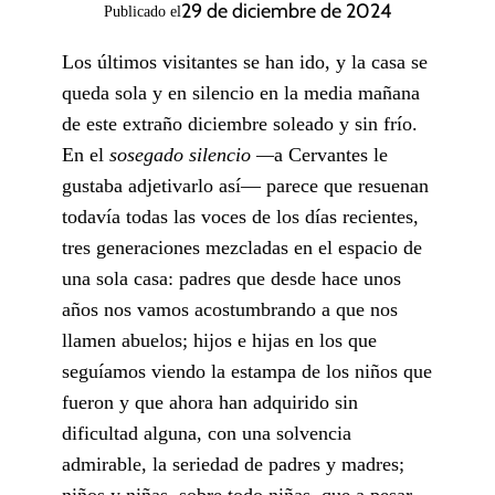
29 de diciembre de 2024
Publicado el
Los últimos visitantes se han ido, y la casa se
queda sola y en silencio en la media mañana
de este extraño diciembre soleado y sin frío.
En el
sosegado silencio —
a Cervantes le
gustaba adjetivarlo así— parece que resuenan
todavía todas las voces de los días recientes,
tres generaciones mezcladas en el espacio de
una sola casa: padres que desde hace unos
años nos vamos acostumbrando a que nos
llamen abuelos; hijos e hijas en los que
seguíamos viendo la estampa de los niños que
fueron y que ahora han adquirido sin
dificultad alguna, con una solvencia
admirable, la seriedad de padres y madres;
niños y niñas, sobre todo niñas, que a pesar