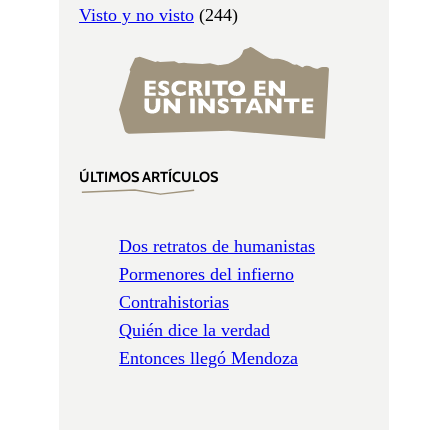
Visto y no visto
(244)
ÚLTIMOS ARTÍCULOS
Dos retratos de humanistas
Pormenores del infierno
Contrahistorias
Quién dice la verdad
Entonces llegó Mendoza