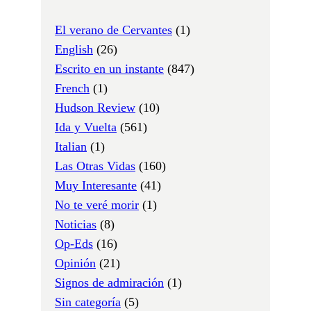
El verano de Cervantes
(1)
English
(26)
Escrito en un instante
(847)
French
(1)
Hudson Review
(10)
Ida y Vuelta
(561)
Italian
(1)
Las Otras Vidas
(160)
Muy Interesante
(41)
No te veré morir
(1)
Noticias
(8)
Op-Eds
(16)
Opinión
(21)
Signos de admiración
(1)
Sin categoría
(5)