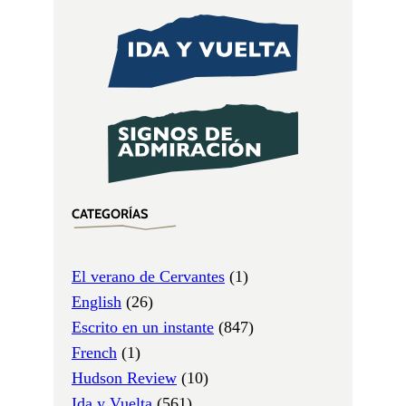
CATEGORÍAS
El verano de Cervantes
(1)
English
(26)
Escrito en un instante
(847)
French
(1)
Hudson Review
(10)
Ida y Vuelta
(561)