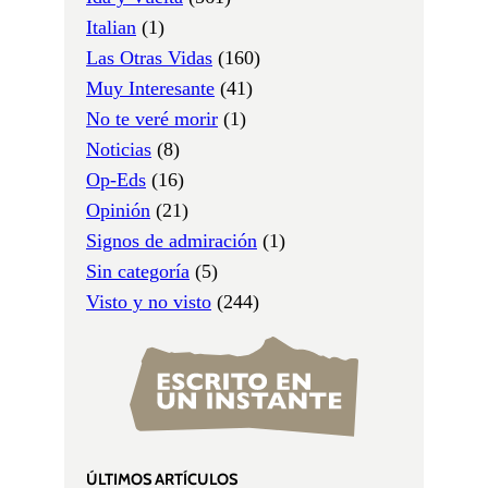
Italian
(1)
Las Otras Vidas
(160)
Muy Interesante
(41)
No te veré morir
(1)
Noticias
(8)
Op-Eds
(16)
Opinión
(21)
Signos de admiración
(1)
Sin categoría
(5)
Visto y no visto
(244)
ÚLTIMOS ARTÍCULOS