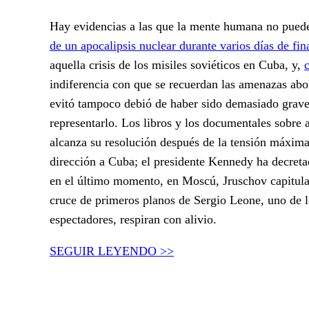
Hay evidencias a las que la mente humana no puede 
de un apocalipsis nuclear durante varios días de fin
aquella crisis de los misiles soviéticos en Cuba, y,
indiferencia con que se recuerdan las amenazas abol
evitó tampoco debió de haber sido demasiado grave
representarlo. Los libros y los documentales sobre 
alcanza su resolución después de la tensión máxima
dirección a Cuba; el presidente Kennedy ha decretad
en el último momento, en Moscú, Jruschov capitula
cruce de primeros planos de Sergio Leone, uno de lo
espectadores, respiran con alivio.
SEGUIR LEYENDO >>