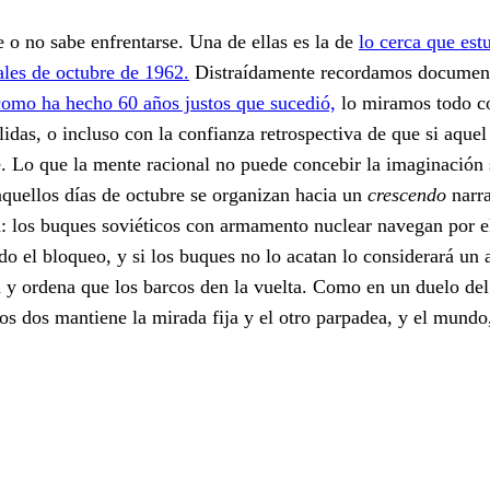
o no sabe enfrentarse. Una de ellas es la de
lo cerca que es
ales de octubre de 1962.
Distraídamente recordamos document
como ha hecho 60 años justos que sucedió,
lo miramos todo c
idas, o incluso con la confianza retrospectiva de que si aquel
. Lo que la mente racional no puede concebir la imaginación 
aquellos días de octubre se organizan hacia un
crescendo
narra
: los buques soviéticos con armamento nuclear navegan por el
o el bloqueo, y si los buques no lo acatan lo considerará un 
 y ordena que los barcos den la vuelta. Como en un duelo del
s dos mantiene la mirada fija y el otro parpadea, y el mundo,