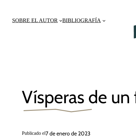
Saltar
al
SOBRE EL AUTOR
BIBLIOGRAFÍA
contenido
Vísperas de un
7 de enero de 2023
Publicado el