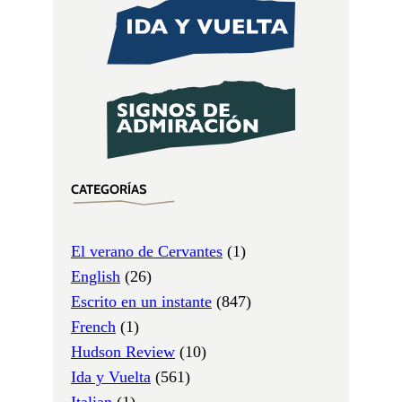
CATEGORÍAS
El verano de Cervantes
(1)
English
(26)
Escrito en un instante
(847)
French
(1)
Hudson Review
(10)
Ida y Vuelta
(561)
Italian
(1)