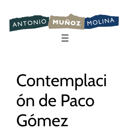
Saltar
al
contenido
Contemplaci
ón de Paco
Gómez