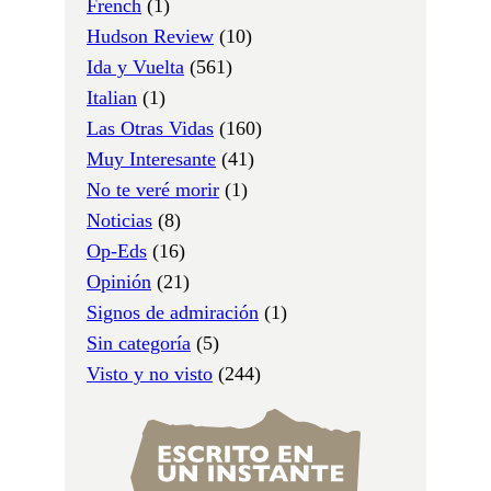
French
(1)
Hudson Review
(10)
Ida y Vuelta
(561)
Italian
(1)
Las Otras Vidas
(160)
Muy Interesante
(41)
No te veré morir
(1)
Noticias
(8)
Op-Eds
(16)
Opinión
(21)
Signos de admiración
(1)
Sin categoría
(5)
Visto y no visto
(244)