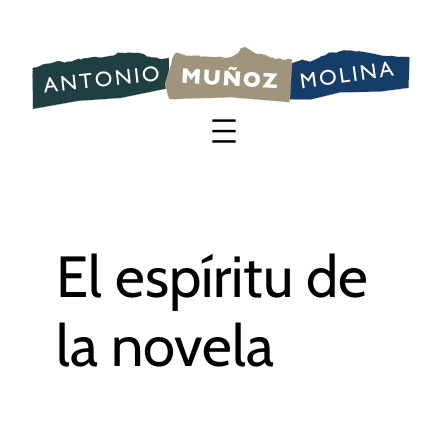
Saltar
al
contenido
El espíritu de
la novela