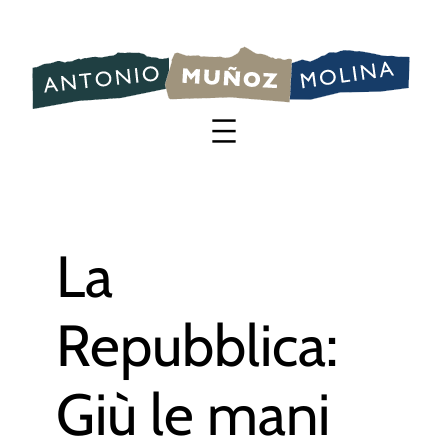
Saltar
al
contenido
La
Repubblica:
Giù le mani