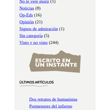
No te veré morir
(1)
Noticias
(8)
Op-Eds
(16)
Opinión
(21)
Signos de admiración
(1)
Sin categoría
(5)
Visto y no visto
(244)
ÚLTIMOS ARTÍCULOS
Dos retratos de humanistas
Pormenores del infierno