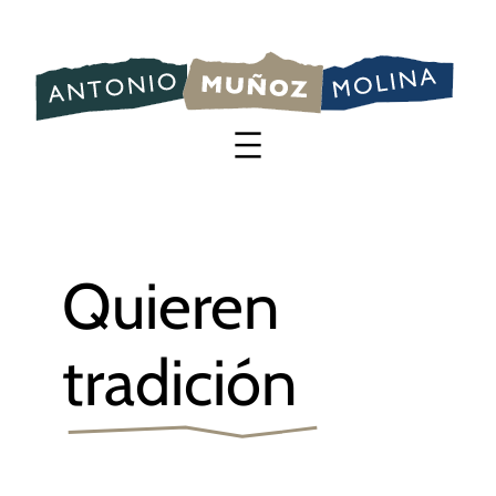
Saltar
al
contenido
Quieren
tradición