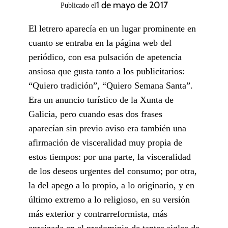
1 de mayo de 2017
Publicado el
El letrero aparecía en un lugar prominente en
cuanto se entraba en la página web del
periódico, con esa pulsación de apetencia
ansiosa que gusta tanto a los publicitarios:
“Quiero tradición”, “Quiero Semana Santa”.
Era un anuncio turístico de la Xunta de
Galicia, pero cuando esas dos frases
aparecían sin previo aviso era también una
afirmación de visceralidad muy propia de
estos tiempos: por una parte, la visceralidad
de los deseos urgentes del consumo; por otra,
la del apego a lo propio, a lo originario, y en
último extremo a lo religioso, en su versión
más exterior y contrarreformista, más
enraizada en el predominio de tantos siglos de