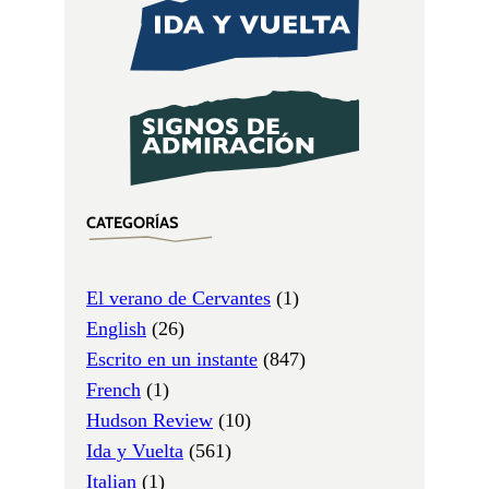
CATEGORÍAS
El verano de Cervantes
(1)
English
(26)
Escrito en un instante
(847)
French
(1)
Hudson Review
(10)
Ida y Vuelta
(561)
Italian
(1)