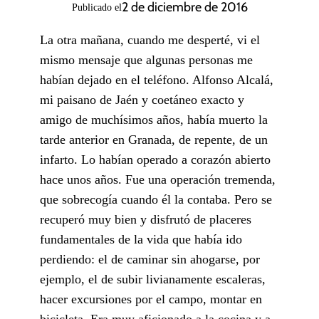
2 de diciembre de 2016
Publicado el
La otra mañana, cuando me desperté, vi el
mismo mensaje que algunas personas me
habían dejado en el teléfono. Alfonso Alcalá,
mi paisano de Jaén y coetáneo exacto y
amigo de muchísimos años, había muerto la
tarde anterior en Granada, de repente, de un
infarto. Lo habían operado a corazón abierto
hace unos años. Fue una operación tremenda,
que sobrecogía cuando él la contaba. Pero se
recuperó muy bien y disfrutó de placeres
fundamentales de la vida que había ido
perdiendo: el de caminar sin ahogarse, por
ejemplo, el de subir livianamente escaleras,
hacer excursiones por el campo, montar en
bicicleta. Era muy aficionado a la cocina y a