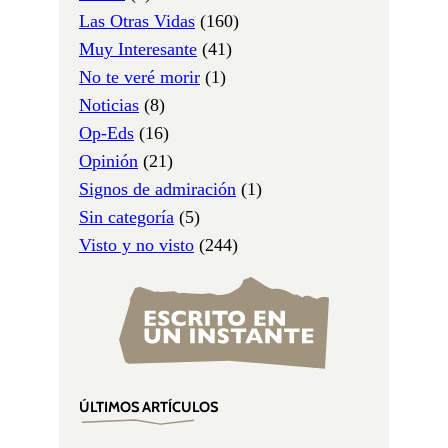
Las Otras Vidas
(160)
Muy Interesante
(41)
No te veré morir
(1)
Noticias
(8)
Op-Eds
(16)
Opinión
(21)
Signos de admiración
(1)
Sin categoría
(5)
Visto y no visto
(244)
ÚLTIMOS ARTÍCULOS