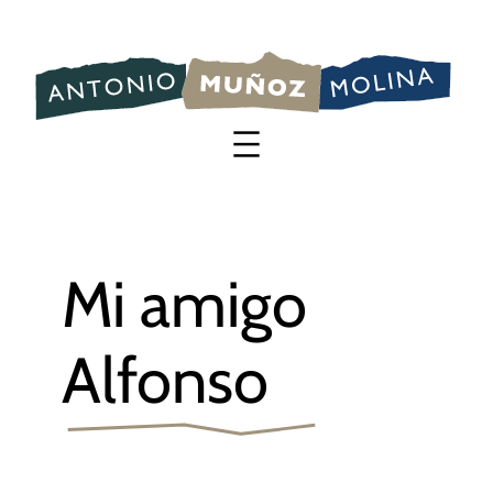
Saltar
al
contenido
Mi amigo
Alfonso