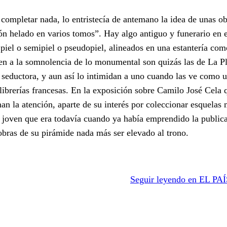
ompletar nada, lo entristecía de antemano la idea de unas o
zón helado en varios tomos”. Hay algo antiguo y funerario en 
piel o semipiel o pseudopiel, alineados en una estantería co
en a la somnolencia de lo monumental son quizás las de La P
 seductora, y aun así lo intimidan a uno cuando las ve como 
 librerías francesas. En la exposición sobre Camilo José Cela
an la atención, aparte de su interés por coleccionar esquelas 
lo joven que era todavía cuando ya había emprendido la public
bras de su pirámide nada más ser elevado al trono.
Seguir leyendo en EL PAÍ