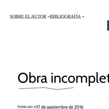
Saltar
al
SOBRE EL AUTOR
BIBLIOGRAFÍA
contenido
Obra incomple
17 de septiembre de 2016
Publicado el