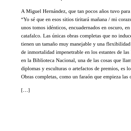
A Miguel Hernández, que tan pocos años tuvo para c
“Yo sé que en esos sitios tiritará mañana / mi cora
unos tomos idénticos, encuadernados en oscuro, en 
catafalco. Las únicas obras completas que no induc
tienen un tamaño muy manejable y una flexibilidad
de inmortalidad impenetrable en los estantes de las
en la Biblioteca Nacional, una de las cosas que llam
diplomas y esculturas o artefactos de premios, es 
Obras completas, como un faraón que empieza las o
[…]