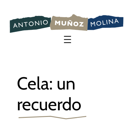
Saltar
al
contenido
Cela: un
recuerdo