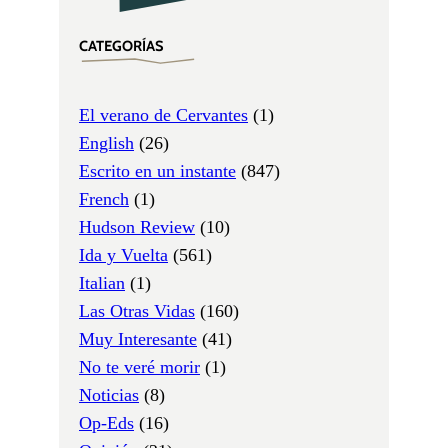
CATEGORÍAS
El verano de Cervantes
(1)
English
(26)
Escrito en un instante
(847)
French
(1)
Hudson Review
(10)
Ida y Vuelta
(561)
Italian
(1)
Las Otras Vidas
(160)
Muy Interesante
(41)
No te veré morir
(1)
Noticias
(8)
Op-Eds
(16)