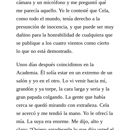
cámara y un micrófono y me preguntó qué
me parecía aquello. Yo le contesté que Cela,
como todo el mundo, tenía derecho a la
presunción de inocencia, y que puede ser muy
dañino para la honrabilidad de cualquiera que
se publique a los cuatro vientos como cierto
lo que no está demostrado.
Unos días después coincidimos en la
Academia. Él solía estar en un extremo de un
salón y yo en el otro. Lo vi venir hacia mí,
grandón y ya torpe, la cara larga y seria y la
gran papada colgando. La gente que había
cerca se quedó mirando con extrañeza. Cela
se acercó y me tendió la mano. Yo le ofrecí la
mía. La suya era enorme. Me dijo, alto y
claro: “Quiero agradecerle lo que dijo usted el