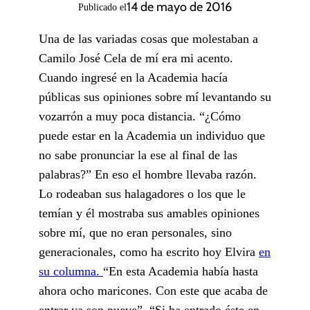
14 de mayo de 2016
Publicado el
Una de las variadas cosas que molestaban a
Camilo José Cela de mí era mi acento.
Cuando ingresé en la Academia hacía
públicas sus opiniones sobre mí levantando su
vozarrón a muy poca distancia. “¿Cómo
puede estar en la Academia un individuo que
no sabe pronunciar la ese al final de las
palabras?” En eso el hombre llevaba razón.
Lo rodeaban sus halagadores o los que le
temían y él mostraba sus amables opiniones
sobre mí, que no eran personales, sino
generacionales, como ha escrito hoy Elvira
en
su columna.
“En esta Academia había hasta
ahora ocho maricones. Con este que acaba de
entrar ya son nueve”. “Si ha entrado éste en