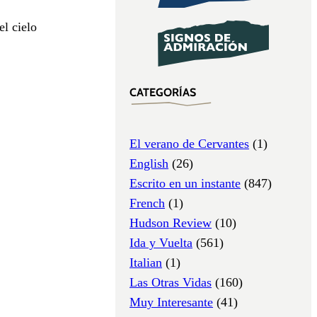
el cielo
CATEGORÍAS
El verano de Cervantes
(1)
English
(26)
Escrito en un instante
(847)
French
(1)
Hudson Review
(10)
Ida y Vuelta
(561)
Italian
(1)
Las Otras Vidas
(160)
Muy Interesante
(41)