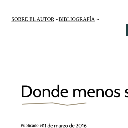
Saltar
al
SOBRE EL AUTOR
BIBLIOGRAFÍA
contenido
Donde menos s
11 de marzo de 2016
Publicado el