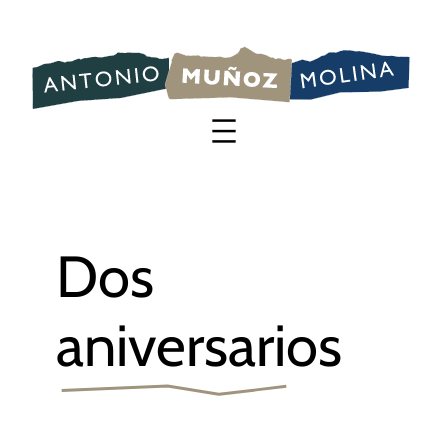
Saltar
al
contenido
Dos
aniversarios