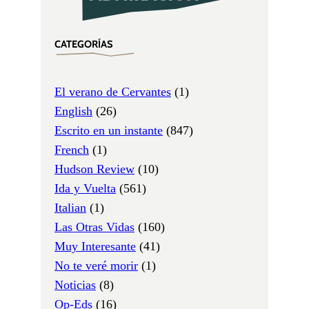
CATEGORÍAS
El verano de Cervantes
(1)
English
(26)
Escrito en un instante
(847)
French
(1)
Hudson Review
(10)
Ida y Vuelta
(561)
Italian
(1)
Las Otras Vidas
(160)
Muy Interesante
(41)
No te veré morir
(1)
Noticias
(8)
Op-Eds
(16)