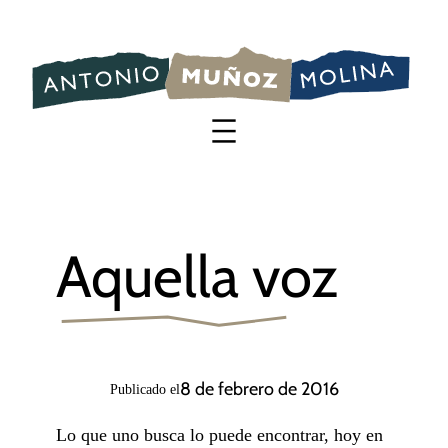
Saltar
al
contenido
Aquella voz
8 de febrero de 2016
Publicado el
Lo que uno busca lo puede encontrar, hoy en