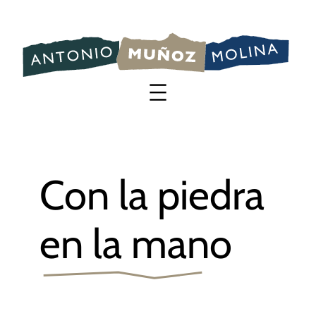
Saltar
al
contenido
Con la piedra
en la mano