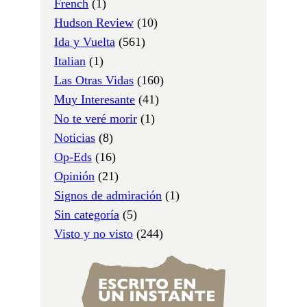
French
(1)
Hudson Review
(10)
Ida y Vuelta
(561)
Italian
(1)
Las Otras Vidas
(160)
Muy Interesante
(41)
No te veré morir
(1)
Noticias
(8)
Op-Eds
(16)
Opinión
(21)
Signos de admiración
(1)
Sin categoría
(5)
Visto y no visto
(244)