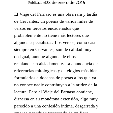
23 de enero de 2016
Publicado el
El Viaje del Parnaso es una obra rara y tardía
de Cervantes, un poema de varios miles de
versos en tercetos encadenados que
probablemente no tiene más lectores que
algunos especialistas. Los versos, como casi
siempre en Cervantes, son de calidad muy
desigual, aunque algunos de ellos
resplandecen aisladamente. La abundancia de
referencias mitológicas y de elogios más bien
formularios a docenas de poetas a los que ya
no conoce nadie contribuyen a la aridez de la
lectura. Pero el Viaje del Parnaso contiene,
dispersa en su monótona extensión, algo muy
parecido a una confesión íntima, desgarrada y
amarga y también traspasada de un fiero