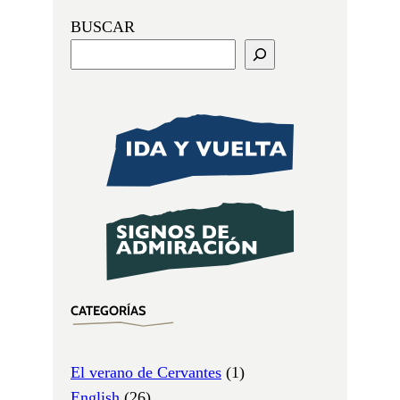
BUSCAR
CATEGORÍAS
El verano de Cervantes
(1)
English
(26)