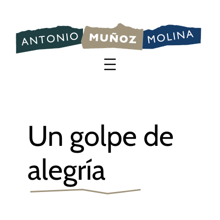
Saltar
al
contenido
Un golpe de
alegría