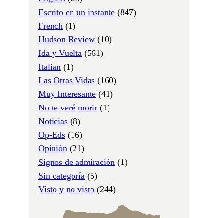
Escrito en un instante
(847)
French
(1)
Hudson Review
(10)
Ida y Vuelta
(561)
Italian
(1)
Las Otras Vidas
(160)
Muy Interesante
(41)
No te veré morir
(1)
Noticias
(8)
Op-Eds
(16)
Opinión
(21)
Signos de admiración
(1)
Sin categoría
(5)
Visto y no visto
(244)