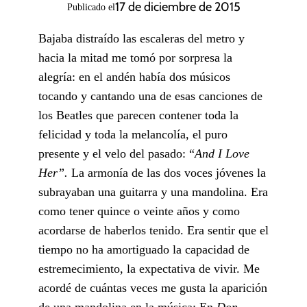
17 de diciembre de 2015
Publicado el
Bajaba distraído las escaleras del metro y
hacia la mitad me tomó por sorpresa la
alegría: en el andén había dos músicos
tocando y cantando una de esas canciones de
los Beatles que parecen contener toda la
felicidad y toda la melancolía, el puro
presente y el velo del pasado: “
And I Love
Her”.
La armonía de las dos voces jóvenes la
subrayaban una guitarra y una mandolina. Era
como tener quince o veinte años y como
acordarse de haberlos tenido. Era sentir que el
tiempo no ha amortiguado la capacidad de
estremecimiento, la expectativa de vivir. Me
acordé de cuántas veces me gusta la aparición
de una mandolina en la música: En
Don