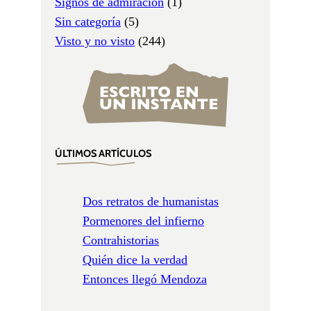
Signos de admiración
(1)
Sin categoría
(5)
Visto y no visto
(244)
ÚLTIMOS ARTÍCULOS
Dos retratos de humanistas
Pormenores del infierno
Contrahistorias
Quién dice la verdad
Entonces llegó Mendoza