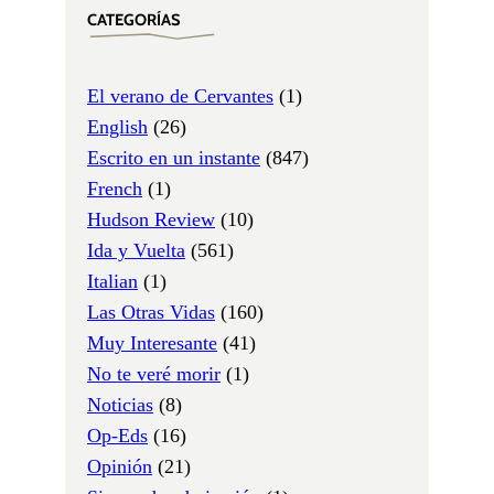
CATEGORÍAS
El verano de Cervantes
(1)
English
(26)
Escrito en un instante
(847)
French
(1)
Hudson Review
(10)
Ida y Vuelta
(561)
Italian
(1)
Las Otras Vidas
(160)
Muy Interesante
(41)
No te veré morir
(1)
Noticias
(8)
Op-Eds
(16)
Opinión
(21)