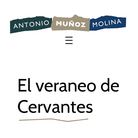
Saltar
al
contenido
El veraneo de
Cervantes