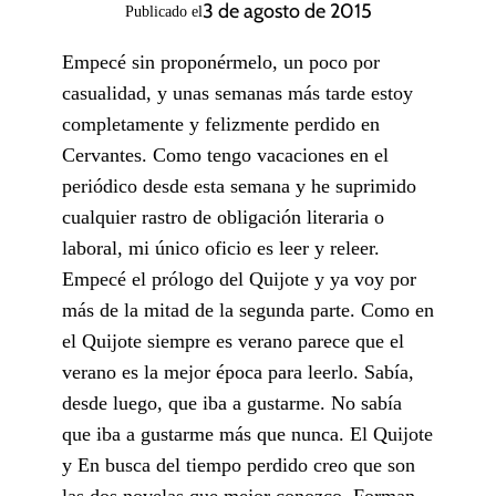
3 de agosto de 2015
Publicado el
Empecé sin proponérmelo, un poco por
casualidad, y unas semanas más tarde estoy
completamente y felizmente perdido en
Cervantes. Como tengo vacaciones en el
periódico desde esta semana y he suprimido
cualquier rastro de obligación literaria o
laboral, mi único oficio es leer y releer.
Empecé el prólogo del Quijote y ya voy por
más de la mitad de la segunda parte. Como en
el Quijote siempre es verano parece que el
verano es la mejor época para leerlo. Sabía,
desde luego, que iba a gustarme. No sabía
que iba a gustarme más que nunca. El Quijote
y En busca del tiempo perdido creo que son
las dos novelas que mejor conozco. Forman