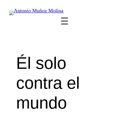
Saltar
al
contenido
Él solo
contra el
mundo