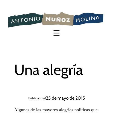
Saltar
al
contenido
Una alegría
25 de mayo de 2015
Publicado el
Algunas de las mayores alegrías políticas que