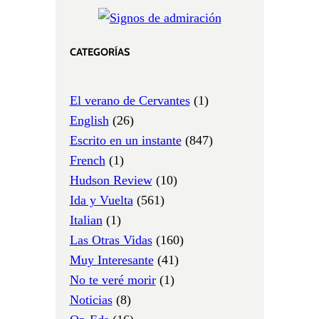
CATEGORÍAS
El verano de Cervantes
(1)
English
(26)
Escrito en un instante
(847)
French
(1)
Hudson Review
(10)
Ida y Vuelta
(561)
Italian
(1)
Las Otras Vidas
(160)
Muy Interesante
(41)
No te veré morir
(1)
Noticias
(8)