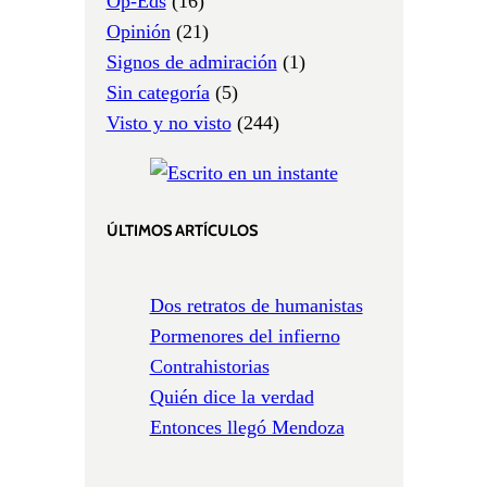
Op-Eds
(16)
Opinión
(21)
Signos de admiración
(1)
Sin categoría
(5)
Visto y no visto
(244)
ÚLTIMOS ARTÍCULOS
Dos retratos de humanistas
Pormenores del infierno
Contrahistorias
Quién dice la verdad
Entonces llegó Mendoza