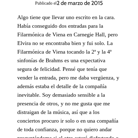
2 de marzo de 2015
Publicado el
Algo tiene que llevar uno escrito en la cara.
Había conseguido dos entradas para la
Filarmónica de Viena en Carnegie Hall, pero
Elvira no se encontraba bien y fui solo. La
Filarmónica de Viena tocando la 2ª y la 4ª
sinfonías de Brahms es una expectativa
segura de felicidad. Pensé que tenía que
vender la entrada, pero me daba vergüenza, y
además estaba el detalle de la compañía
inevitable. Soy demasiado sensible a la
presencia de otros, y no me gusta que me
distraigan de la música, así que a los
conciertos procuro ir solo o en una compañía
de toda confianza, porque no quiero andar
preguntándome si el otro estará disfrutando o