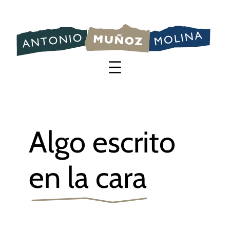
Saltar
al
contenido
Algo escrito
en la cara