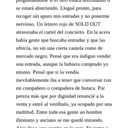
se estará aburriendo. Llegué pronto, para
recoger sin apuro mis entradas y no ponerme
nervioso. Un letrero rojo de SOLD OUT
atravesaba el cartel del concierto. En la acera
había gente que buscaba entradas y que las
ofrecía, no sin una cierta cautela como de
mercado negro. Pensé que era indigno vender
una entrada, aunque la hubiera comprado yo
mismo. Pensé que si la vendía
inevitablemente iba a tener que conversar con
mi compañero o compañera de butaca. Por
pereza más que por dignidad renuncié a la
venta y entré al vestíbulo, ya ocupado por una
multitud. Entre toda esa gente un hombre
diminuto y anciano se me quedó mirando.
Algo lleva uno escrito en la cara. En torno a