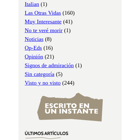
Italian
(1)
Las Otras Vidas
(160)
Muy Interesante
(41)
No te veré morir
(1)
Noticias
(8)
Op-Eds
(16)
Opinión
(21)
Signos de admiración
(1)
Sin categoría
(5)
Visto y no visto
(244)
ÚLTIMOS ARTÍCULOS