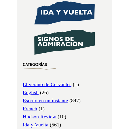
CATEGORÍAS
El verano de Cervantes
(1)
English
(26)
Escrito en un instante
(847)
French
(1)
Hudson Review
(10)
Ida y Vuelta
(561)