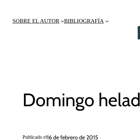
Saltar
al
SOBRE EL AUTOR
BIBLIOGRAFÍA
contenido
Domingo hela
16 de febrero de 2015
Publicado el