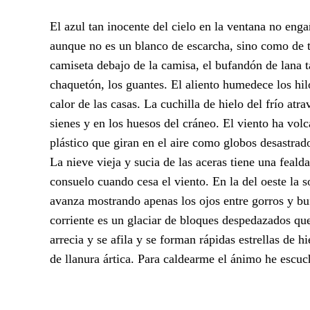
El azul tan inocente del cielo en la ventana no enga
aunque no es un blanco de escarcha, sino como de ti
camiseta debajo de la camisa, el bufandón de lana ta
chaquetón, los guantes. El aliento humedece los hi
calor de las casas. La cuchilla de hielo del frío atr
sienes y en los huesos del cráneo. El viento ha volc
plástico que giran en el aire como globos desastrado
La nieve vieja y sucia de las aceras tiene una feal
consuelo cuando cesa el viento. En la del oeste la s
avanza mostrando apenas los ojos entre gorros y bu
corriente es un glaciar de bloques despedazados que
arrecia y se afila y se forman rápidas estrellas de h
de llanura ártica. Para caldearme el ánimo he escuc