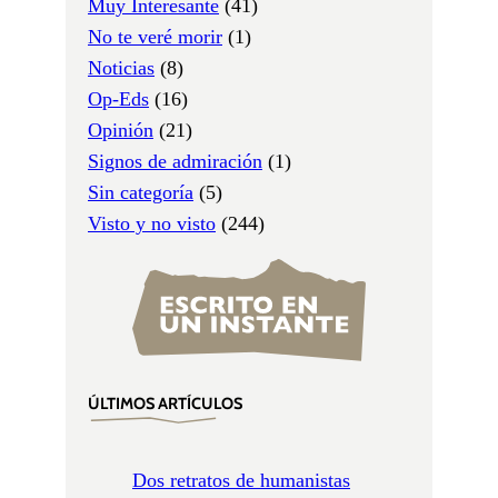
Muy Interesante
(41)
No te veré morir
(1)
Noticias
(8)
Op-Eds
(16)
Opinión
(21)
Signos de admiración
(1)
Sin categoría
(5)
Visto y no visto
(244)
ÚLTIMOS ARTÍCULOS
Dos retratos de humanistas