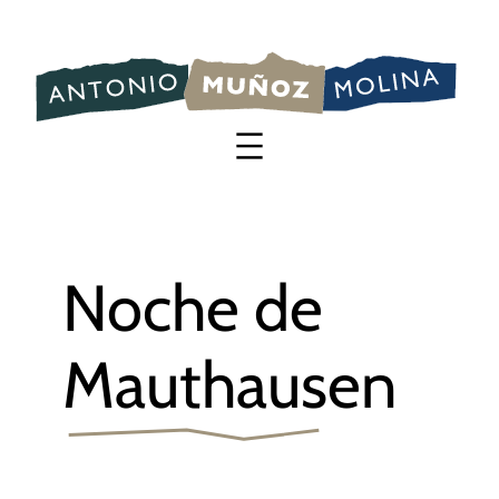
Saltar
al
contenido
Noche de
Mauthausen