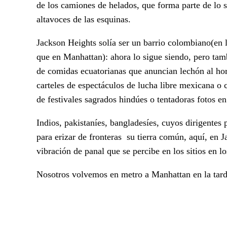
de los camiones de helados, que forma parte de lo s
altavoces de las esquinas.
Jackson Heights solía ser un barrio colombiano(en l
que en Manhattan): ahora lo sigue siendo, pero tamb
de comidas ecuatorianas que anuncian lechón al horn
carteles de espectáculos de lucha libre mexicana o
de festivales sagrados hindúes o tentadoras fotos e
Indios, pakistaníes, bangladesíes, cuyos dirigentes
para erizar de fronteras su tierra común, aquí, en
vibración de panal que se percibe en los sitios en 
Nosotros volvemos en metro a Manhattan en la tard