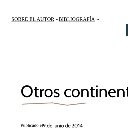
Saltar
al
SOBRE EL AUTOR
BIBLIOGRAFÍA
contenido
Otros continen
9 de junio de 2014
Publicado el