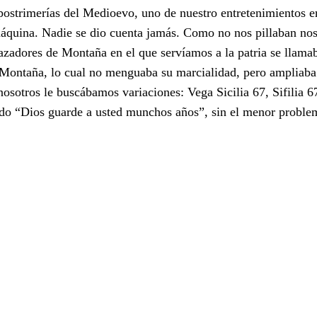
s postrimerías del Medioevo, uno de nuestro entretenimientos e
máquina. Nadie se dio cuenta jamás. Como no nos pillaban no
azadores de Montaña en el que servíamos a la patria se llama
 Montaña, lo cual no menguaba su marcialidad, pero ampliaba
osotros le buscábamos variaciones: Vega Sicilia 67, Sifilia 67
endo “Dios guarde a usted munchos años”, sin el menor proble