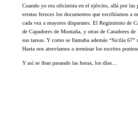
Cuando yo era oficinista en el ejército, allá por la
erratas feroces los documentos que escribíamos a 
cada vez a mayores disparates. El Regimiento de C
de Capadores de Montaña, y otras de Catadores de
sus tareas. Y como se llamaba además “Sicilia 67” n
Hasta nos atrevíamos a terminar los escritos poni
Y así se iban pasando las horas, los días…