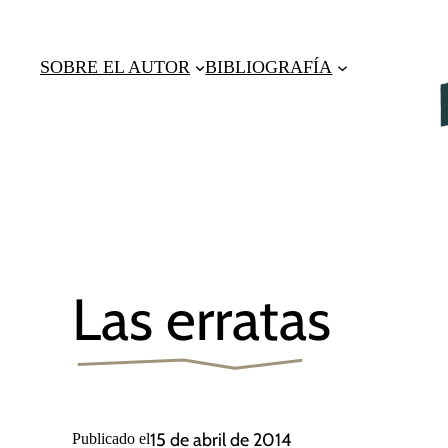
Saltar
al
SOBRE EL AUTOR
BIBLIOGRAFÍA
contenido
Las erratas
15 de abril de 2014
Publicado el