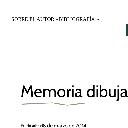
Saltar
al
SOBRE EL AUTOR
BIBLIOGRAFÍA
contenido
Memoria dibuj
8 de marzo de 2014
Publicado el