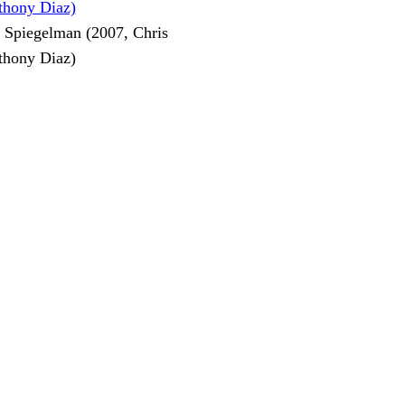
 Spiegelman (2007, Chris
thony Diaz)