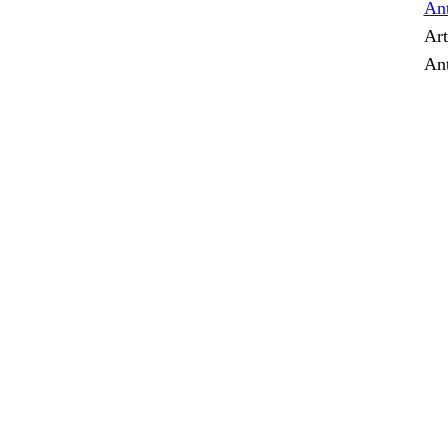
Art
An