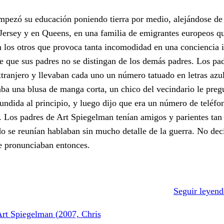
mpezó su educación poniendo tierra por medio, alejándose de
Jersey y en Queens, en una familia de emigrantes europeos qu
n los otros que provoca tanta incomodidad en una conciencia i
e que sus padres no se distingan de los demás padres. Los pa
tranjero y llevaban cada uno un número tatuado en letras azul
ba una blusa de manga corta, un chico del vecindario le preg
undida al principio, y luego dijo que era un número de teléfo
. Los padres de Art Spiegelman tenían amigos y parientes tan
o se reunían hablaban sin mucho detalle de la guerra. No de
se pronunciaban entonces.
Seguir leyend