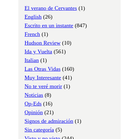
El verano de Cervantes
(1)
English
(26)
Escrito en un instante
(847)
French
(1)
Hudson Review
(10)
Ida y Vuelta
(561)
Italian
(1)
Las Otras Vidas
(160)
Muy Interesante
(41)
No te veré morir
(1)
Noticias
(8)
Op-Eds
(16)
Opinión
(21)
Signos de admiración
(1)
Sin categoría
(5)
Visto y no visto
(244)