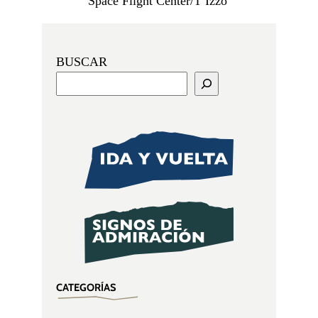
Space Flight Center/T Izzo
BUSCAR
CATEGORÍAS