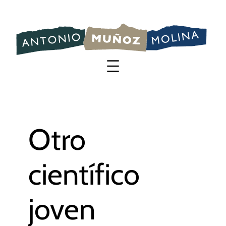
Saltar
al
contenido
Otro
científico
joven