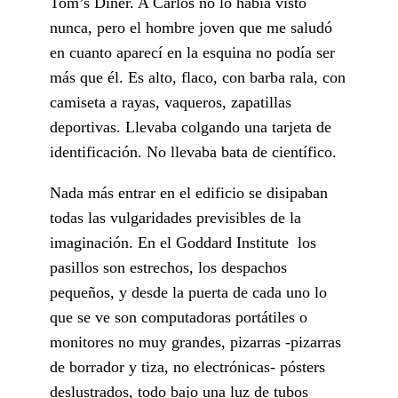
Tom’s Diner. A Carlos no lo había visto
nunca, pero el hombre joven que me saludó
en cuanto aparecí en la esquina no podía ser
más que él. Es alto, flaco, con barba rala, con
camiseta a rayas, vaqueros, zapatillas
deportivas. Llevaba colgando una tarjeta de
identificación. No llevaba bata de científico.
Nada más entrar en el edificio se disipaban
todas las vulgaridades previsibles de la
imaginación. En el Goddard Institute los
pasillos son estrechos, los despachos
pequeños, y desde la puerta de cada uno lo
que se ve son computadoras portátiles o
monitores no muy grandes, pizarras -pizarras
de borrador y tiza, no electrónicas- pósters
deslustrados, todo bajo una luz de tubos