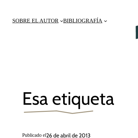
Saltar
al
SOBRE EL AUTOR
BIBLIOGRAFÍA
contenido
Esa etiqueta
26 de abril de 2013
Publicado el