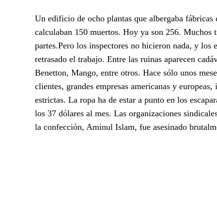
Un edificio de ocho plantas que albergaba fábricas
calculaban 150 muertos. Hoy ya son 256. Muchos tr
partes.Pero los inspectores no hicieron nada, y los
retrasado el trabajo. Entre las ruinas aparecen cadá
Benetton, Mango, entre otros. Hace sólo unos meses,
clientes, grandes empresas americanas y europeas,
estrictas. La ropa ha de estar a punto en los escap
los 37 dólares al mes. Las organizaciones sindicales
la confección, Aminul Islam, fue asesinado brutalme